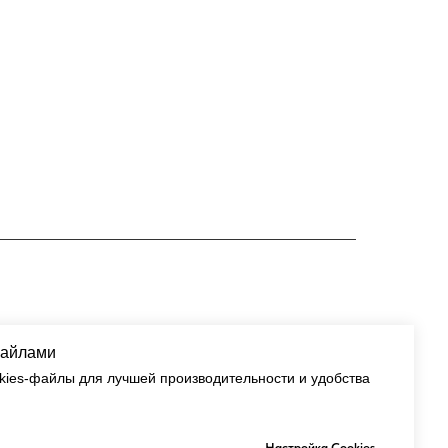
файлами
kies-файлы для лучшей производительности и удобства
Настройка Cookies