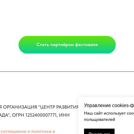
Стать партнёром фестиваля
Управление cookies-
ОРГАНИЗАЦИЯ "ЦЕНТР РАЗВИТИЯ
Наш сайт использует coo
", ОГРН 1252400007771, ИНН
польщователей
 соглашение и политика в
Принять все