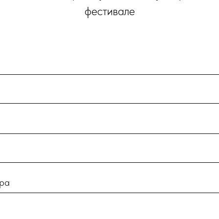
фестивале
ера