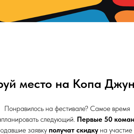
уй место на Копа Джу
Понравилось на фестивале? Самое время
апланировать следующий.
Первые 50
кома
подавшие заявку
получат скидку
на участие 